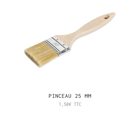
PINCEAU 25 MM
1,50
€
TTC