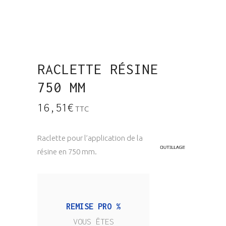
RACLETTE RÉSINE
750 MM
16,51
€
TTC
Raclette pour l’application de la
résine en 750 mm.
REMISE PRO %
VOUS ÊTES