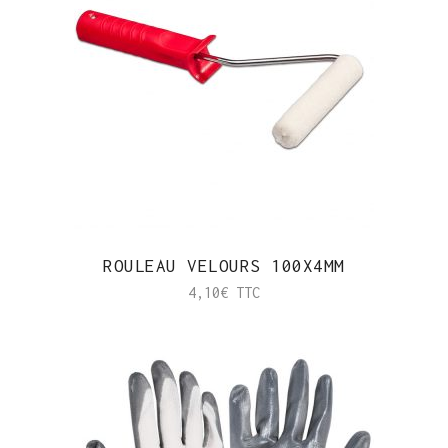
ROULEAU VELOURS 100X4MM
4,10
€
TTC