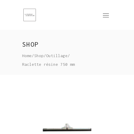
SHOP
Home
/
Shop
/
Outillage
/
Raclette résine 750 mm