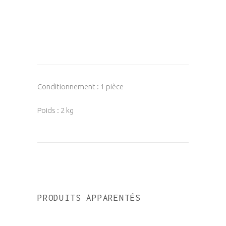
Conditionnement : 1 pièce
Poids : 2 kg
PRODUITS APPARENTÉS