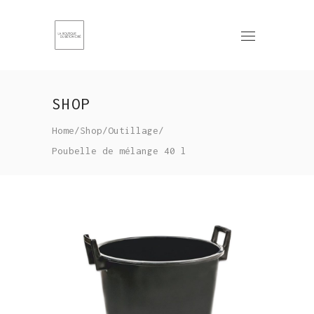
SHOP
Home
/
Shop
/
Outillage
/
Poubelle de mélange 40 l