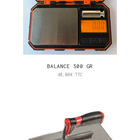
BALANCE 500 GR
48,00
€
TTC