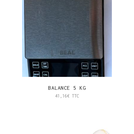
BALANCE 5 KG
41,16
€
TTC