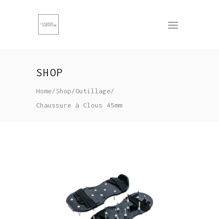
SHOP
Home
/
Shop
/
Outillage
/
Chaussure à Clous 45mm