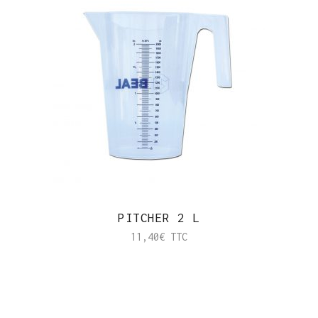
PITCHER 2 L
11,40
€
TTC