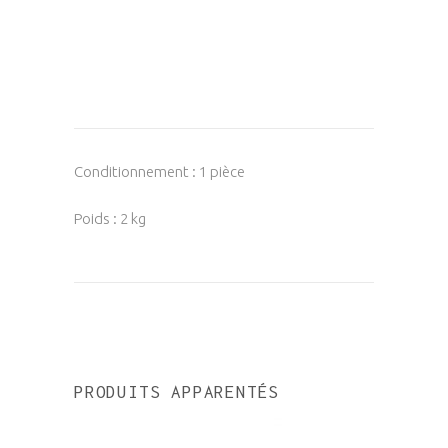
Conditionnement : 1 pièce
Poids : 2 kg
PRODUITS APPARENTÉS